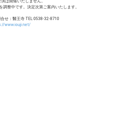
公演は開催いたしません。
日を調整中です。決定次第ご案内いたします。
：醫王寺 TEL 0538-32-8710
://www.iouji.net/