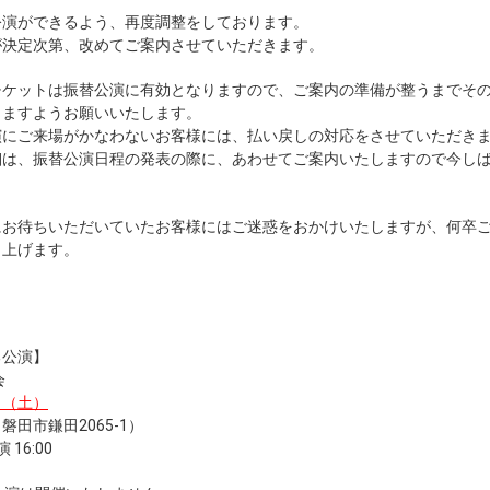
公演ができるよう、再度調整をしております。
が決定次第、改めてご案内させていただきます。
ケットは振替公演に有効となりますので、ご案内の準備が整うまでそ
きますようお願いいたします。
演にご来場がかなわないお客様には、払い戻しの対応をさせていただき
細は、振替公演日程の発表の際に、あわせてご案内いたしますので今し
にお待ちいただいていたお客様にはご迷惑をおかけいたしますが、何卒
し上げます。
る公演】
会
6日（土）
田市鎌田2065-1）
演 16:00