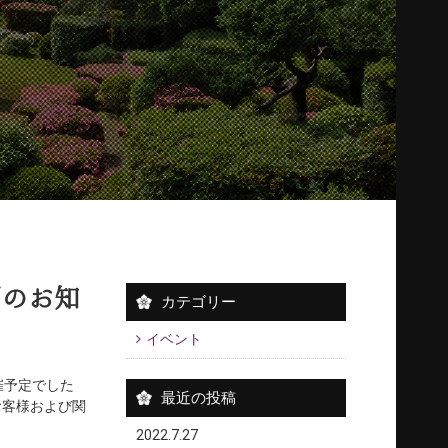
期のお知
カテゴリー
イベント
催予定でした
最近の投稿
お客様および関
2022.7.27