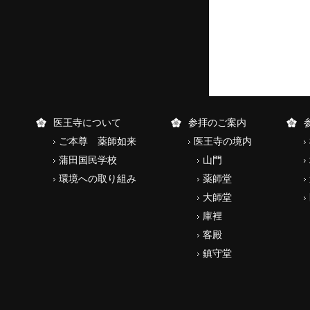
医王寺について
参拝のご案内
ご本尊 薬師如来
医王寺の境内
蒲田国民学校
山門
環境への取り組み
薬師堂
大師堂
庫裡
客殿
鎮守堂