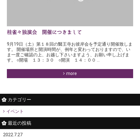
桂雀々独演会 開催につきまして
9月19日（土）第１８回の醫王寺お彼岸会を予定通り開催致しま
す。 開催場所と開演時間が、例年と変わっておりますので、い
ま一度ご確認の上、お越し下さいますよう、お願い申し上げま
す。 ○開場 １３：３０ ○開演 １４：００ …
more
カテゴリー
イベント
最近の投稿
2022.7.27